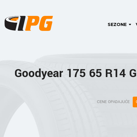
SEZONE
Goodyear 175 65 R14 
CENE OPADAJUĆE