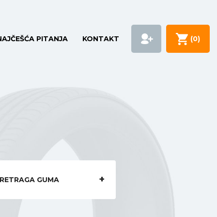
NAJČEŠĆA PITANJA
KONTAKT
(
0
)
RETRAGA GUMA