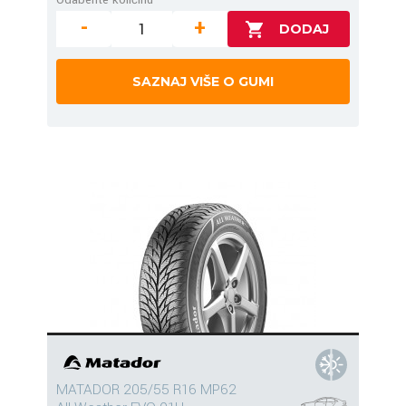
-
+
SAZNAJ VIŠE O GUMI
MATADOR 205/55 R16 MP62