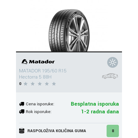
MATADOR 195/60 R15
Hectorra 5 88H
0
Besplatna isporuka
Cena isporuke:
1-2 radna dana
Rok isporuke:
RASPOLOŽIVA KOLIČINA GUMA
8