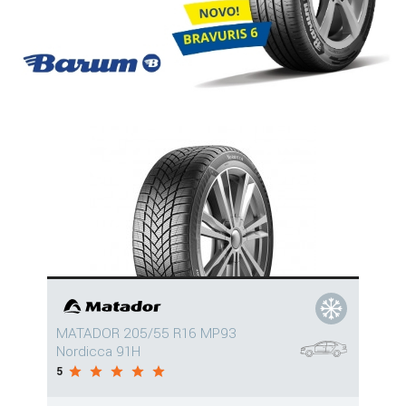
MATADOR 205/55 R16 MP93
Nordicca 91H
5