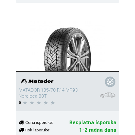
MATADOR 185/70 R14 MP93
Nordicca 88T
0
Besplatna isporuka
Cena isporuke:
1-2 radna dana
Rok isporuke: