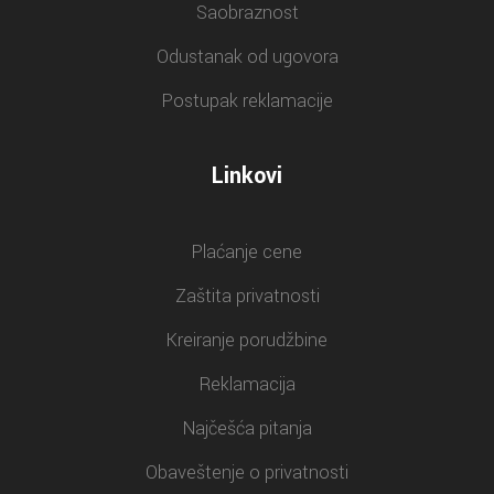
Saobraznost
Odustanak od ugovora
Postupak reklamacije
Linkovi
Plaćanje cene
Zaštita privatnosti
Kreiranje porudžbine
Reklamacija
Najčešća pitanja
Obaveštenje o privatnosti