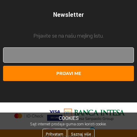
Newsletter
Prijavite se na našu mejling listu.
PRIJAVI ME
COOKIES
Sajt internet-prodaja-guma.com koristi cookie.
Prihvatam
Saznaj više