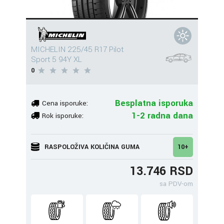
MICHELIN 225/45 R17 Pilot
Sport 5 94Y XL
0
Besplatna isporuka
Cena isporuke:
1-2 radna dana
Rok isporuke:
RASPOLOŽIVA KOLIČINA GUMA
10+
13.746 RSD
sa PDV-om