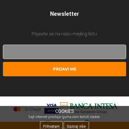
Newsletter
Prijavite se na našu mejling listu.
PRIJAVI ME
COOKIES
Sajt internet-prodaja-guma.com koristi cookie.
Prihvatam
Saznaj više