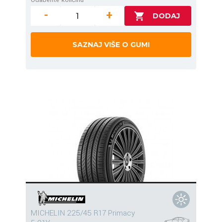
-
+
SAZNAJ VIŠE O GUMI
MICHELIN 225/45 R17 Primacy