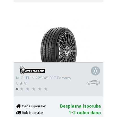
MICHELIN 225/45 R17 Primacy
5 91V
0
Besplatna isporuka
Cena isporuke:
1-2 radna dana
Rok isporuke: