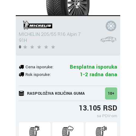
MICHELIN 205/55 R16 Alpin 7
91H
0
Besplatna isporuka
Cena isporuke:
1-2 radna dana
Rok isporuke:
RASPOLOŽIVA KOLIČINA GUMA
10+
13.105 RSD
sa PDV-om