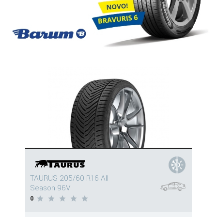
TAURUS 205/60 R16 All
Season 96V
0