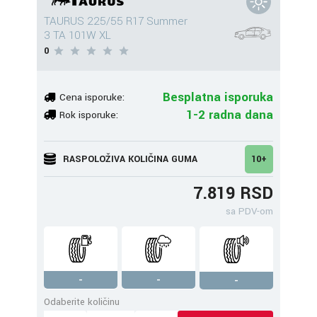
TAURUS 225/55 R17 Summer
3 TA 101W XL
0
Besplatna isporuka
Cena isporuke:
1-2 radna dana
Rok isporuke:
RASPOLOŽIVA KOLIČINA GUMA
10+
7.819 RSD
sa PDV-om
-
-
-
Odaberite količinu