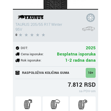
TAURUS 205/55 R17 Winter
95V
0
2025
DOT:
Besplatna isporuka
Cena isporuke:
1-2 radna dana
Rok isporuke:
RASPOLOŽIVA KOLIČINA GUMA
10+
7.812 RSD
sa PDV-om