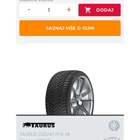
-
+
SAZNAJ VIŠE O GUMI
TAURUS 225/40 R18 All