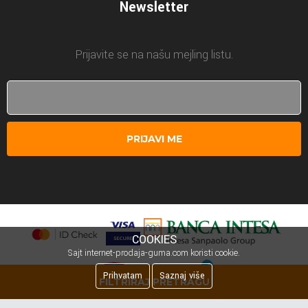
Newsletter
Prijavite se na našu mejling listu.
PRIJAVI ME
COOKIES
Sajt internet-prodaja-guma.com koristi cookie.
Prihvatam
Saznaj više
FILTRIRAJ PRETRAGU