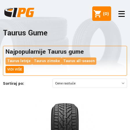
(
0
)
Taurus Gume
Najpopularnije Taurus gume
Taurus letnje
Taurus zimske
Taurus all-season
VIDI VIŠE
Sortiraj po: