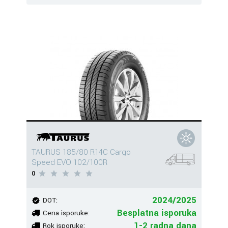
TAURUS 185/80 R14C Cargo
Speed EVO 102/100R
0
2024/2025
DOT:
Besplatna isporuka
Cena isporuke:
1-2 radna dana
Rok isporuke: