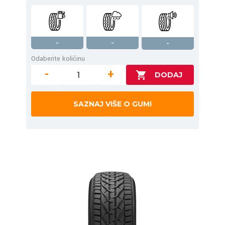
-
-
-
Odaberite količinu
-
+
SAZNAJ VIŠE O GUMI