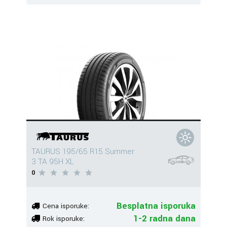
TAURUS 195/65 R15 Summer
3 TA 95H XL
0
Besplatna isporuka
Cena isporuke:
1-2 radna dana
Rok isporuke: