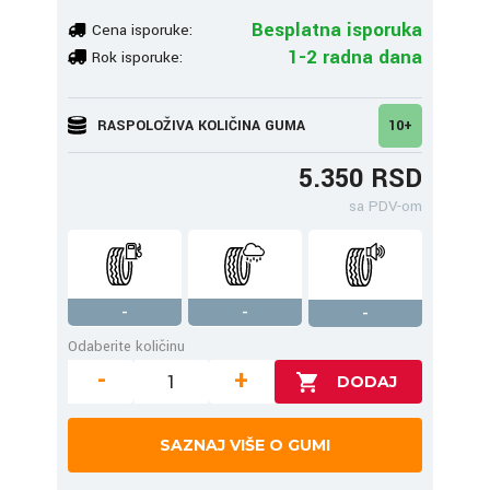
Besplatna isporuka
Cena isporuke:
1-2 radna dana
Rok isporuke:
RASPOLOŽIVA KOLIČINA GUMA
10+
5.350 RSD
sa PDV-om
-
-
-
Odaberite količinu
-
+
SAZNAJ VIŠE O GUMI