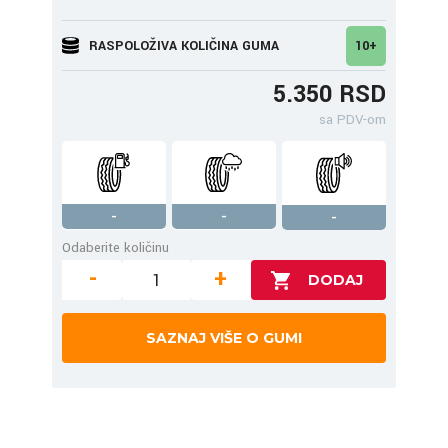
RASPOLOŽIVA KOLIČINA GUMA
10+
5.350 RSD
sa PDV-om
-
-
-
Odaberite količinu
-
+
SAZNAJ VIŠE O GUMI