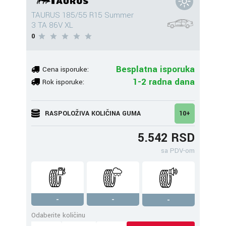
TAURUS 185/55 R15 Summer
3 TA 86V XL
0
Besplatna isporuka
Cena isporuke:
1-2 radna dana
Rok isporuke:
RASPOLOŽIVA KOLIČINA GUMA
10+
5.542 RSD
sa PDV-om
-
-
-
Odaberite količinu