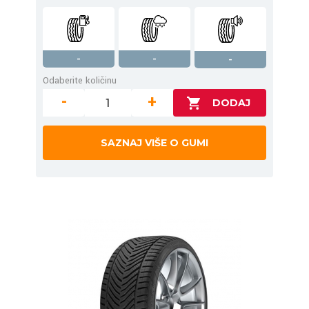
-
-
-
Odaberite količinu
-
+
SAZNAJ VIŠE O GUMI