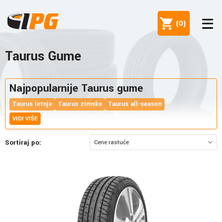
(
0
)
Taurus Gume
Najpopularnije Taurus gume
Taurus letnje
Taurus zimske
Taurus all-season
VIDI VIŠE
Sortiraj po: