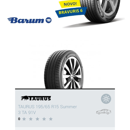
TAURUS 195/65 R15 Summer
3 TA 91V
0