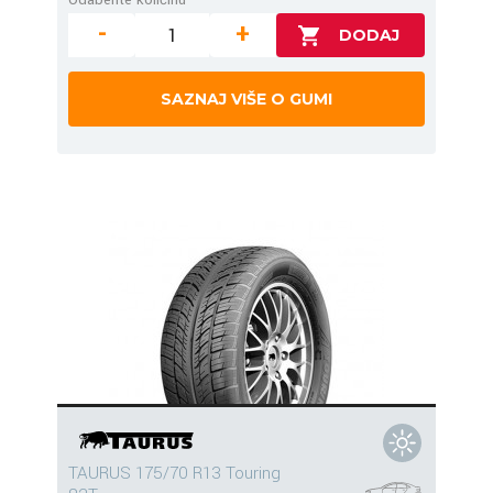
-
+
SAZNAJ VIŠE O GUMI
TAURUS 175/70 R13 Touring