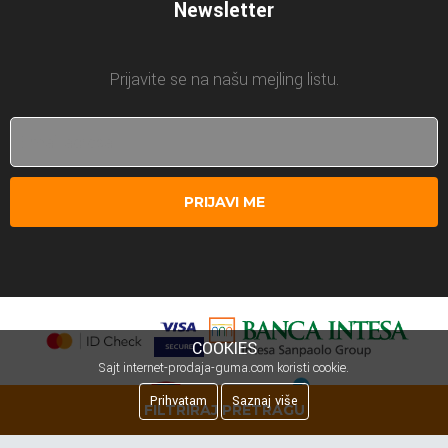
Newsletter
Prijavite se na našu mejling listu.
PRIJAVI ME
COOKIES
Sajt internet-prodaja-guma.com koristi cookie.
Prihvatam
Saznaj više
FILTRIRAJ PRETRAGU