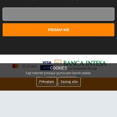
PRIJAVI ME
COOKIES
Sajt internet-prodaja-guma.com koristi cookie.
Prihvatam
Saznaj više
FILTRIRAJ PRETRAGU