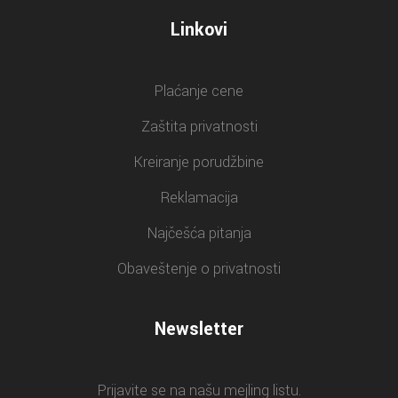
Linkovi
Plaćanje cene
Zaštita privatnosti
Kreiranje porudžbine
Reklamacija
Najčešća pitanja
Obaveštenje o privatnosti
Newsletter
Prijavite se na našu mejling listu.