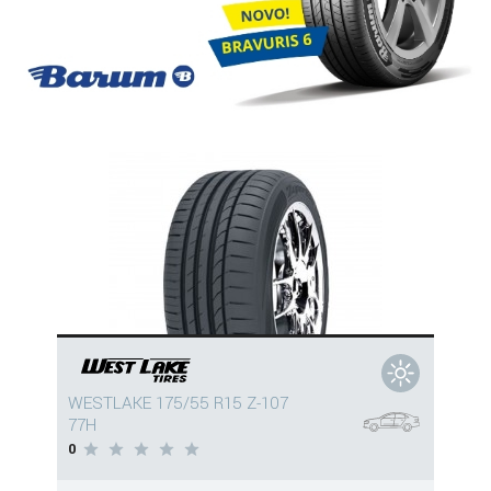
WESTLAKE 175/55 R15 Z-107
77H
0