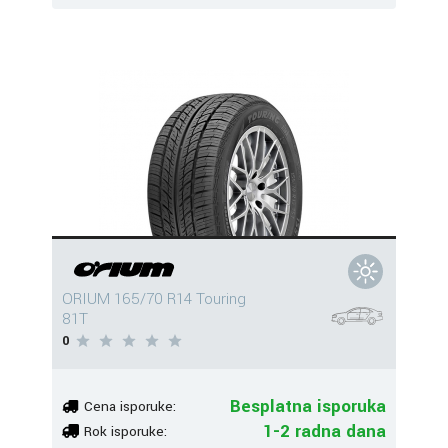
ORIUM 165/70 R14 Touring
81T
0
Besplatna isporuka
Cena isporuke:
1-2 radna dana
Rok isporuke: