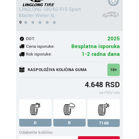
LINGLONG 185/60 R15 Sport
Master Winter XL
0
2025
DOT:
Besplatna isporuka
Cena isporuke:
1-2 radna dana
Rok isporuke:
RASPOLOŽIVA KOLIČINA GUMA
10+
4.648 RSD
sa PDV-om
D
B
71dB
Odaberite količinu