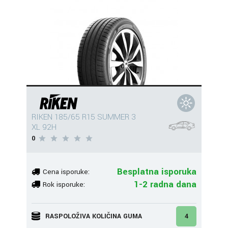
RIKEN 185/65 R15 SUMMER 3
XL 92H
0
Besplatna isporuka
Cena isporuke:
1-2 radna dana
Rok isporuke:
RASPOLOŽIVA KOLIČINA GUMA
4