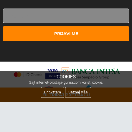
PRIJAVI ME
COOKIES
Sajt internet-prodaja-guma.com koristi cookie.
Prihvatam
Saznaj više
FILTRIRAJ PRETRAGU