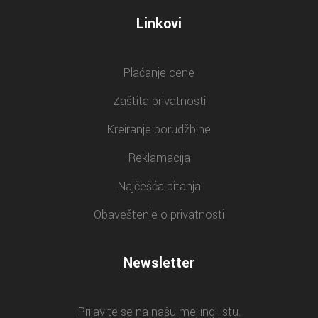
Linkovi
Plaćanje cene
Zaštita privatnosti
Kreiranje porudžbine
Reklamacija
Najčešća pitanja
Obaveštenje o privatnosti
Newsletter
Prijavite se na našu mejling listu.