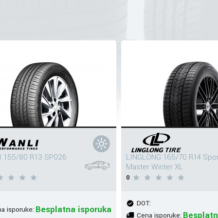
 155/80 R13 SP026
LINGLONG 165/70 R14 Spor
Master Winter XL
0
DOT:
Besplatna isporuka
a isporuke:
Besplatn
Cena isporuke: