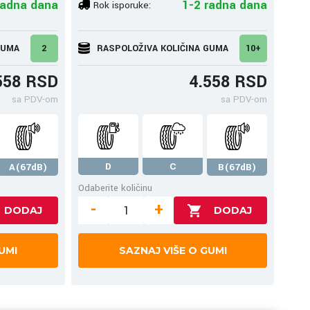
radna dana
1-2 radna dana
Rok isporuke:
GUMA
2
RASPOLOŽIVA KOLIČINA GUMA
10+
558 RSD
4.558 RSD
sa PDV-om
sa PDV-om
D
C
A(67dB)
B(67dB)
Odaberite količinu
-
+
UMI
SAZNAJ VIŠE O GUMI