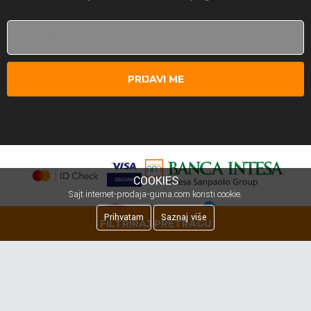
PRIJAVI ME
COOKIES
Sajt internet-prodaja-guma.com koristi cookie.
Prihvatam
Saznaj više
FILTRIRAJ PRETRAGU