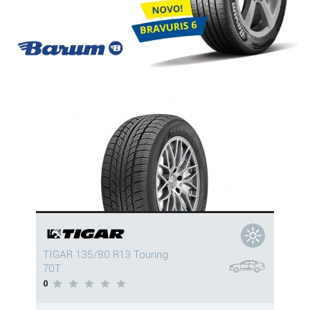
TIGAR 135/80 R13 Touring
70T
0