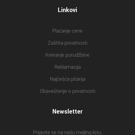
Linkovi
Plaćanje cene
Zaštita privatnosti
Kreiranje porudžbine
Reklamacija
Najčešća pitanja
Obaveštenje o privatnosti
Newsletter
Prijavite se na našu mejling listu.