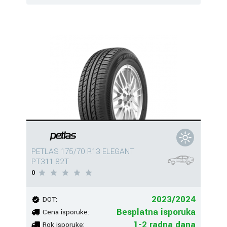
PETLAS 175/70 R13 ELEGANT
PT311 82T
0
2023/2024
DOT:
Besplatna isporuka
Cena isporuke:
1-2 radna dana
Rok isporuke: