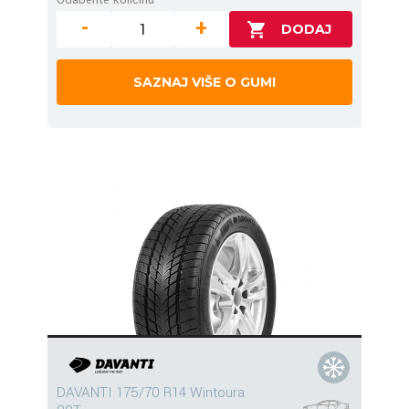
-
+
SAZNAJ VIŠE O GUMI
DAVANTI 175/70 R14 Wintoura