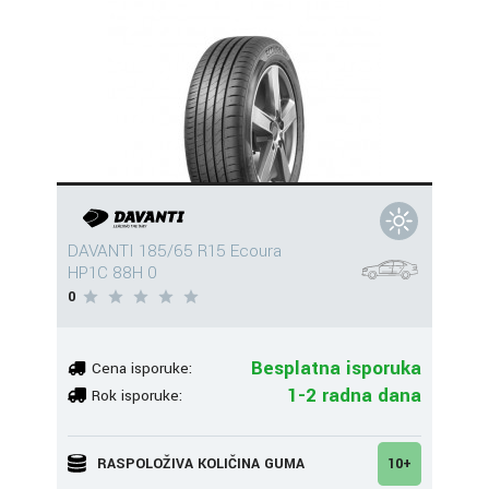
DAVANTI 185/65 R15 Ecoura
HP1C 88H 0
0
Besplatna isporuka
Cena isporuke:
1-2 radna dana
Rok isporuke:
RASPOLOŽIVA KOLIČINA GUMA
10+