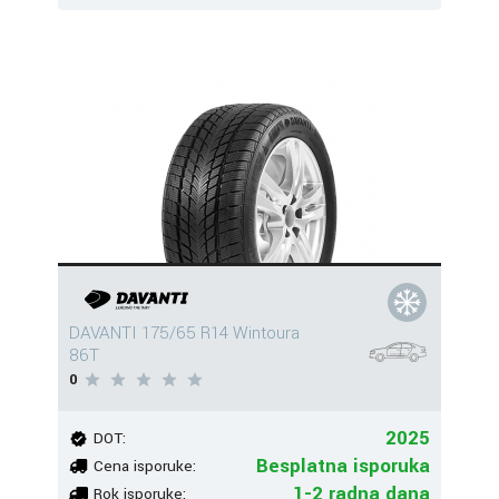
DAVANTI 175/65 R14 Wintoura
86T
0
2025
DOT:
Besplatna isporuka
Cena isporuke:
1-2 radna dana
Rok isporuke: