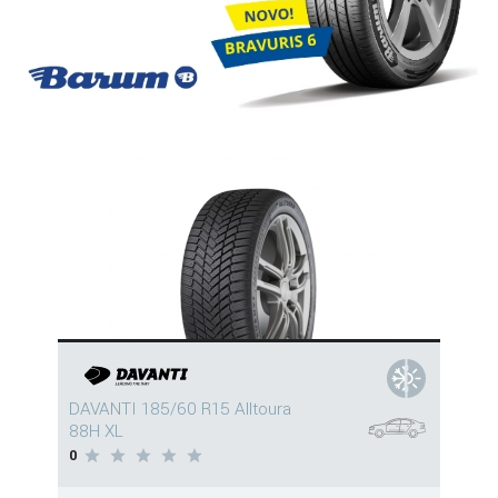
DAVANTI 185/60 R15 Alltoura
88H XL
0