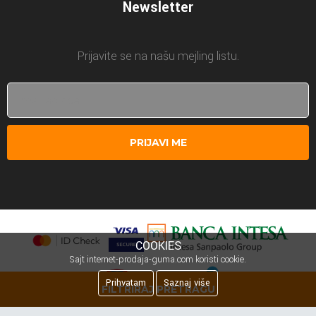
Newsletter
Prijavite se na našu mejling listu.
PRIJAVI ME
COOKIES
Sajt internet-prodaja-guma.com koristi cookie.
Prihvatam
Saznaj više
FILTRIRAJ PRETRAGU