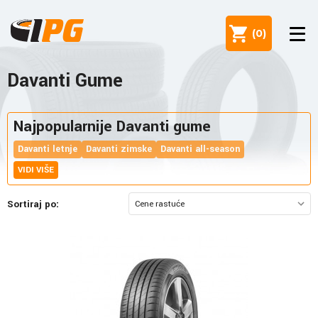
(
0
)
Davanti Gume
Najpopularnije Davanti gume
Davanti letnje
Davanti zimske
Davanti all-season
VIDI VIŠE
Sortiraj po: