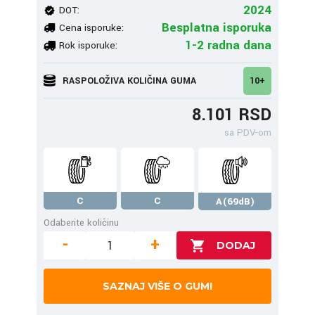
2024
DOT:
Besplatna isporuka
Cena isporuke:
1-2 radna dana
Rok isporuke:
RASPOLOŽIVA KOLIČINA GUMA
10+
8.101 RSD
sa PDV-om
C
C
A(69dB)
Odaberite količinu
-
+
SAZNAJ VIŠE O GUMI