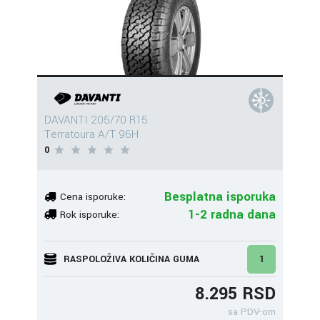
DAVANTI 205/70 R15
Terratoura A/T 96H
0
Besplatna isporuka
Cena isporuke:
1-2 radna dana
Rok isporuke:
RASPOLOŽIVA KOLIČINA GUMA
1
8.295 RSD
sa PDV-om