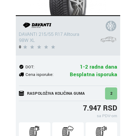
DAVANTI 215/55 R17 Alltoura
98W XL
0
1-2 radna dana
DOT:
Besplatna isporuka
Cena isporuke:
RASPOLOŽIVA KOLIČINA GUMA
2
7.947 RSD
sa PDV-om