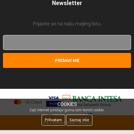
Newsletter
Prijavite se na našu mejling listu.
PRIJAVI ME
COOKIES
Sajt internet-prodaja-guma.com koristi cookie.
Prihvatam
Saznaj više
FILTRIRAJ PRETRAGU