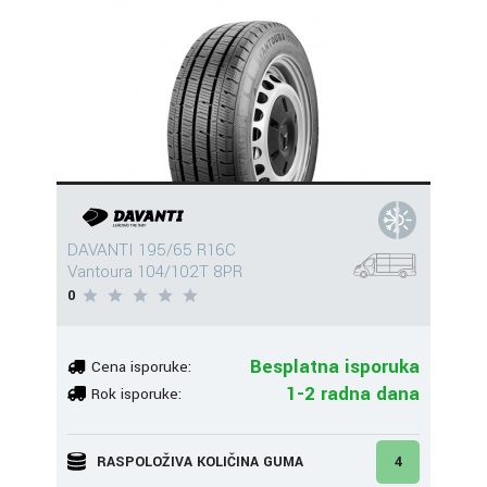
DAVANTI 195/65 R16C
Vantoura 104/102T 8PR
0
Besplatna isporuka
Cena isporuke:
1-2 radna dana
Rok isporuke:
RASPOLOŽIVA KOLIČINA GUMA
4