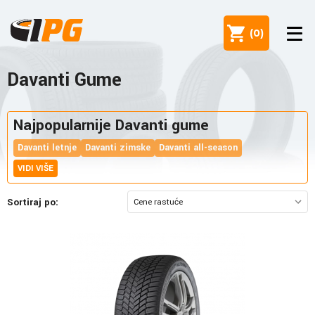
(
0
)
Davanti Gume
Najpopularnije Davanti gume
Davanti letnje
Davanti zimske
Davanti all-season
VIDI VIŠE
Sortiraj po: