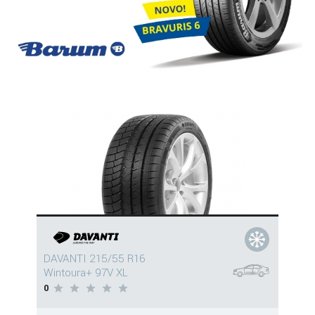
DAVANTI 215/55 R16
Wintoura+ 97V XL
0