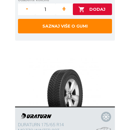
-
+
SAZNAJ VIŠE O GUMI
DURATURN 175/65 R14