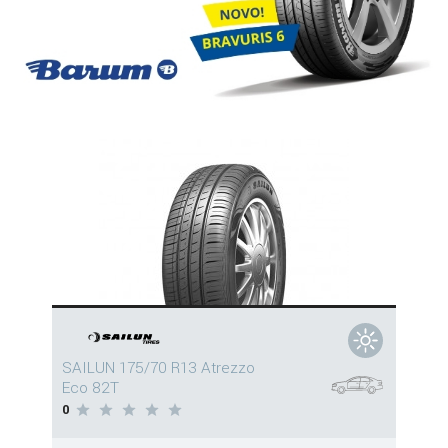
SAILUN 175/70 R13 Atrezzo
Eco 82T
0