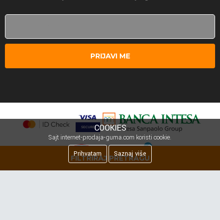
PRIJAVI ME
COOKIES
Sajt internet-prodaja-guma.com koristi cookie.
Prihvatam
Saznaj više
FILTRIRAJ PRETRAGU