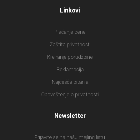
Linkovi
Plaćanje cene
Zaštita privatnosti
Kreiranje porudžbine
Reklamacija
Najčešća pitanja
Obaveštenje o privatnosti
Newsletter
Prijavite se na našu mejling listu.