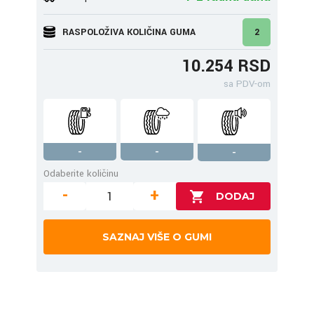
RASPOLOŽIVA KOLIČINA GUMA
2
10.254 RSD
sa PDV-om
-
-
-
Odaberite količinu
-
+
SAZNAJ VIŠE O GUMI