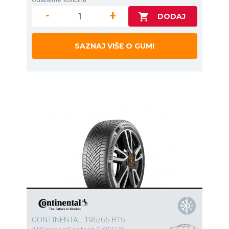
-
+
SAZNAJ VIŠE O GUMI
CONTINENTAL 195/65 R15