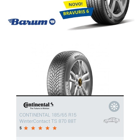
CONTINENTAL 185/65 R15
WinterContact TS 870 88T
5