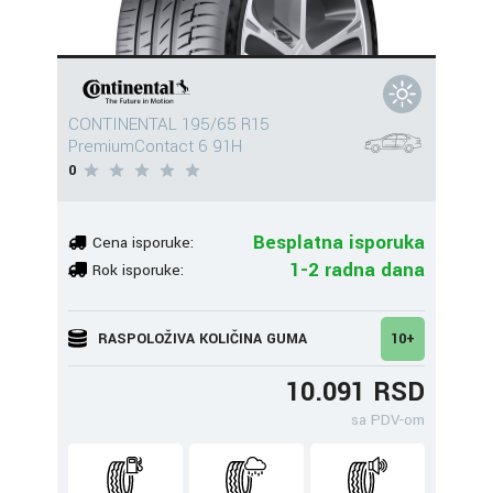
CONTINENTAL 195/65 R15
PremiumContact 6 91H
0
Besplatna isporuka
Cena isporuke:
1-2 radna dana
Rok isporuke:
RASPOLOŽIVA KOLIČINA GUMA
10+
10.091 RSD
sa PDV-om