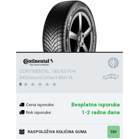
CONTINENTAL 185/60 R14
AllSeasonContact 86H XL
0
Besplatna isporuka
Cena isporuke:
1-2 radna dana
Rok isporuke:
RASPOLOŽIVA KOLIČINA GUMA
10+