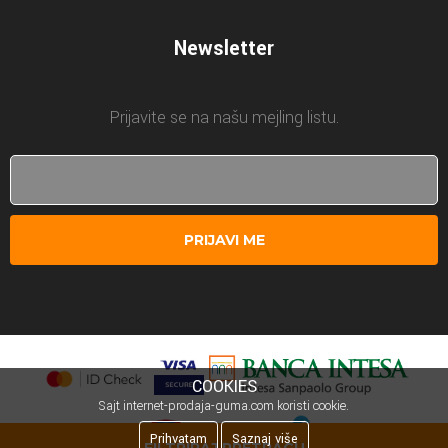
Newsletter
Prijavite se na našu mejling listu.
PRIJAVI ME
COOKIES
Sajt internet-prodaja-guma.com koristi cookie.
Prihvatam
Saznaj više