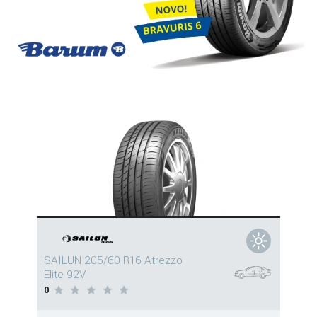
SAILUN 205/60 R16 Atrezzo
Elite 92V
0