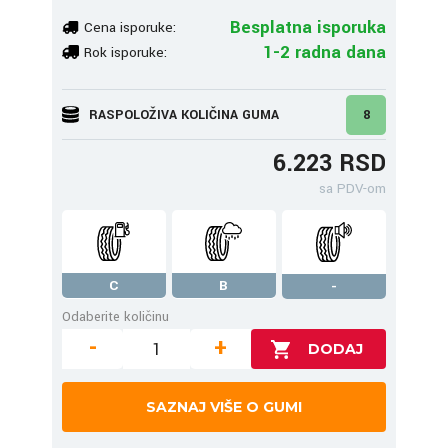
Besplatna isporuka
Cena isporuke:
1-2 radna dana
Rok isporuke:
RASPOLOŽIVA KOLIČINA GUMA
8
6.223 RSD
sa PDV-om
C
B
-
Odaberite količinu
-
+
SAZNAJ VIŠE O GUMI