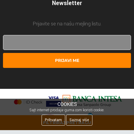
Newsletter
Prijavite se na našu mejling listu.
PRIJAVI ME
COOKIES
Sajt internet-prodaja-guma.com koristi cookie.
Prihvatam
Saznaj više
FILTRIRAJ PRETRAGU