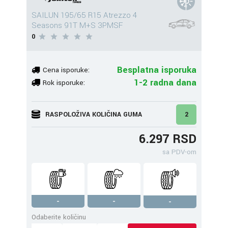
SAILUN 195/65 R15 Atrezzo 4
Seasons 91T M+S 3PMSF
0
Besplatna isporuka
Cena isporuke:
1-2 radna dana
Rok isporuke:
RASPOLOŽIVA KOLIČINA GUMA
2
6.297 RSD
sa PDV-om
-
-
-
Odaberite količinu