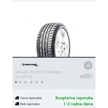
SAILUN 215/45 R17 Atrezzo
Zsr 91Y XL
0
Besplatna isporuka
Cena isporuke:
1-2 radna dana
Rok isporuke: