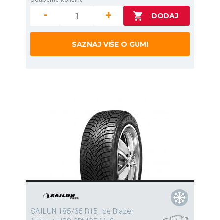
-
+
SAZNAJ VIŠE O GUMI
SAILUN 185/65 R15 Ice Blazer