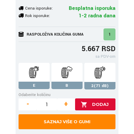
Besplatna isporuka
Cena isporuke:
1-2 radna dana
Rok isporuke:
RASPOLOŽIVA KOLIČINA GUMA
1
5.667 RSD
sa PDV-om
E
B
2(71 dB)
Odaberite količinu
-
+
SAZNAJ VIŠE O GUMI