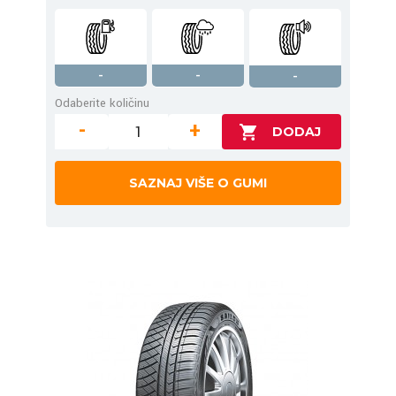
-
-
-
Odaberite količinu
-
+
SAZNAJ VIŠE O GUMI