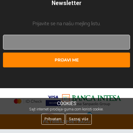
Newsletter
Prijavite se na našu mejling listu.
PRIJAVI ME
COOKIES
Sajt internet-prodaja-guma.com koristi cookie.
Prihvatam
Saznaj više
FILTRIRAJ PRETRAGU