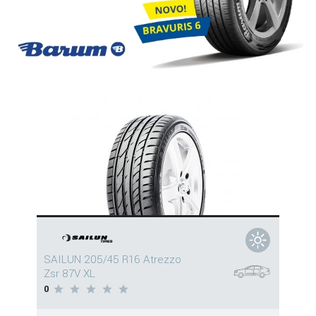
SAILUN 205/45 R16 Atrezzo
Zsr 87V XL
0