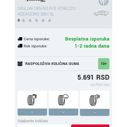
SAILUN 185/60 R15 ATREZZO
4SEASONS 88H XL
0
Besplatna isporuka
Cena isporuke:
1-2 radna dana
Rok isporuke:
RASPOLOŽIVA KOLIČINA GUMA
10+
5.691 RSD
sa PDV-om
-
-
-
Odaberite količinu