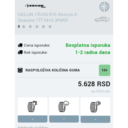
SAILUN 175/55 R15 Atrezzo 4
Seasons 77T M+S 3PMSF
0
Besplatna isporuka
Cena isporuke:
1-2 radna dana
Rok isporuke:
RASPOLOŽIVA KOLIČINA GUMA
10+
5.628 RSD
sa PDV-om
-
-
-
Odaberite količinu