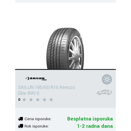
SAILUN 195/60 R16 Atrezzo
Elite 89V 0
0
Besplatna isporuka
Cena isporuke:
1-2 radna dana
Rok isporuke: