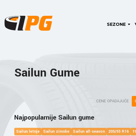
SEZONE
Sailun Gume
CENE OPADAJUĆE
Najpopularnije Sailun gume
Sailun letnje
Sailun zimske
Sailun all-season
205/55 R16
1