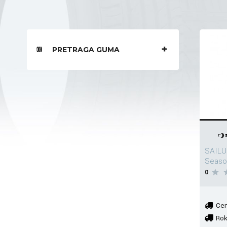
PRETRAGA GUMA
SAILU
Seaso
0
Cen
Rok