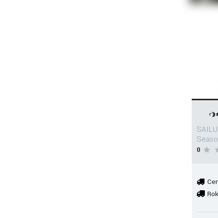
SAILU
Seaso
0
Cen
Rok