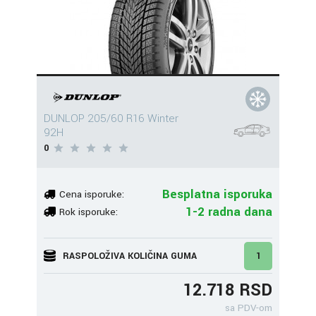
DUNLOP 205/60 R16 Winter
92H
0
Besplatna isporuka
Cena isporuke:
1-2 radna dana
Rok isporuke:
RASPOLOŽIVA KOLIČINA GUMA
1
12.718 RSD
sa PDV-om