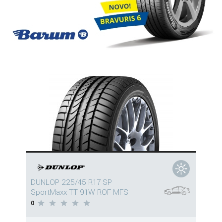
DUNLOP 225/45 R17 SP
SportMaxx TT 91W ROF MFS
0