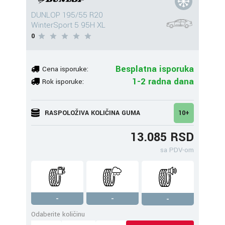
DUNLOP 195/55 R20
WinterSport 5 95H XL
0
Besplatna isporuka
Cena isporuke:
1-2 radna dana
Rok isporuke:
RASPOLOŽIVA KOLIČINA GUMA
10+
13.085 RSD
sa PDV-om
-
-
-
Odaberite količinu