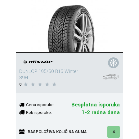
DUNLOP 195/60 R16 Winter
89H
0
Besplatna isporuka
Cena isporuke:
1-2 radna dana
Rok isporuke:
RASPOLOŽIVA KOLIČINA GUMA
4