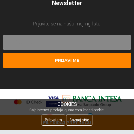
Newsletter
Prijavite se na našu mejling listu.
PRIJAVI ME
COOKIES
Sajt internet-prodaja-guma.com koristi cookie.
Prihvatam
Saznaj više
FILTRIRAJ PRETRAGU