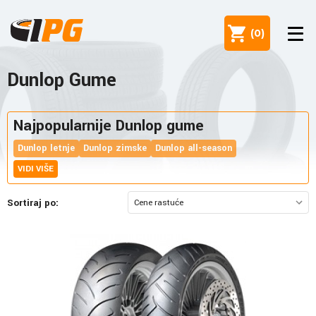
(
0
)
Dunlop Gume
Najpopularnije Dunlop gume
Dunlop letnje
Dunlop zimske
Dunlop all-season
VIDI VIŠE
Sortiraj po: