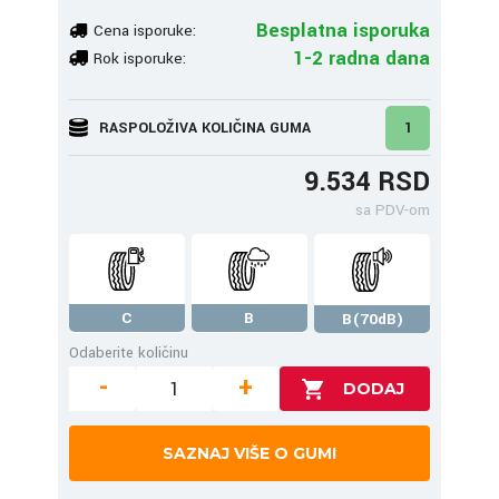
Besplatna isporuka
Cena isporuke:
1-2 radna dana
Rok isporuke:
RASPOLOŽIVA KOLIČINA GUMA
1
9.534 RSD
sa PDV-om
C
B
B(70dB)
Odaberite količinu
-
+
SAZNAJ VIŠE O GUMI