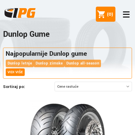
(
0
)
Dunlop Gume
Najpopularnije Dunlop gume
Dunlop letnje
Dunlop zimske
Dunlop all-season
VIDI VIŠE
Sortiraj po: