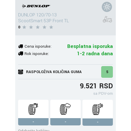
DUNLOP 120/70-13
ScootSmart 53P Front TL
0
Besplatna isporuka
Cena isporuke:
1-2 radna dana
Rok isporuke:
RASPOLOŽIVA KOLIČINA GUMA
5
9.521 RSD
sa PDV-om
-
-
-
Odaberite količinu