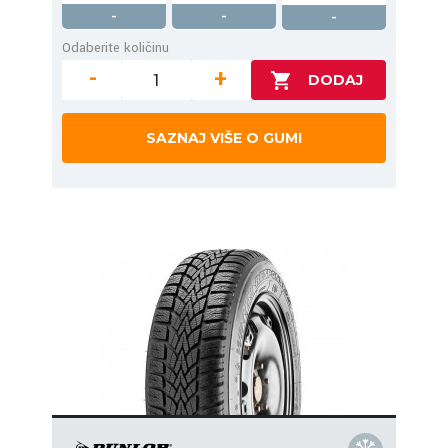
-
-
-
Odaberite količinu
-
+
SAZNAJ VIŠE O GUMI