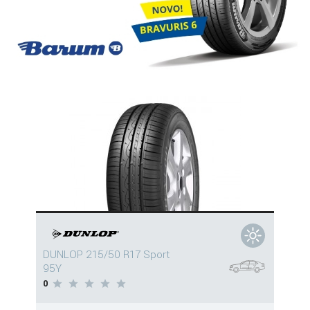
DUNLOP 215/50 R17 Sport
95Y
0