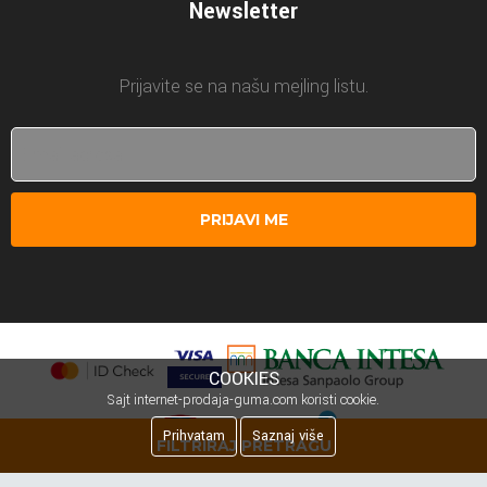
Newsletter
Prijavite se na našu mejling listu.
PRIJAVI ME
COOKIES
Sajt internet-prodaja-guma.com koristi cookie.
Prihvatam
Saznaj više
FILTRIRAJ PRETRAGU