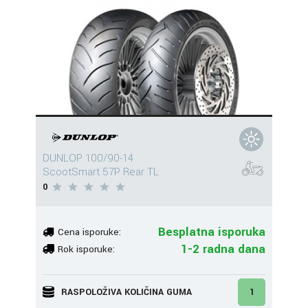
DUNLOP 100/90-14
ScootSmart 57P Rear TL
0
Besplatna isporuka
Cena isporuke:
1-2 radna dana
Rok isporuke:
RASPOLOŽIVA KOLIČINA GUMA
1