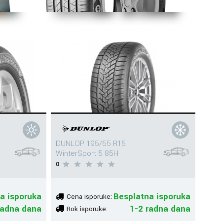
DUNLOP 195/55 R15
WinterSport 5 85H
0
a isporuka
Besplatna isporuka
Cena isporuke:
radna dana
1-2 radna dana
Rok isporuke: