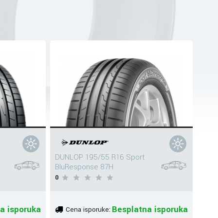
DUNLOP 195/55 R16 Sport
S
BluResponse 87H
0
a isporuka
Besplatna isporuka
Cena isporuke: