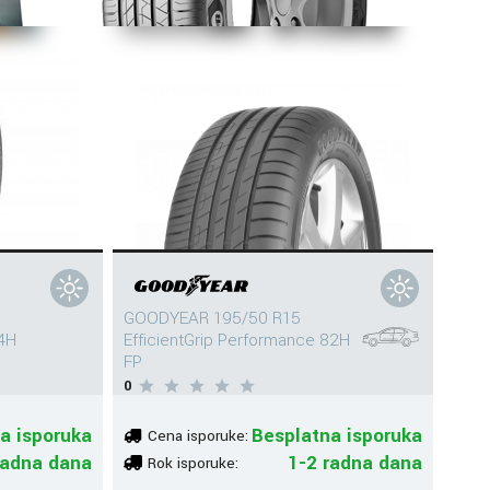
GOODYEAR 195/50 R15
4H
EfficientGrip Performance 82H
FP
0
a isporuka
Besplatna isporuka
Cena isporuke:
radna dana
1-2 radna dana
Rok isporuke: