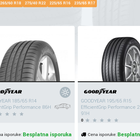
265/60 R18
275/40 R22
225/65 R16
235/65 R17
EAR 185/65 R14
GOODYEAR 195/65 R15
entGrip Performance 86H
EfficientGrip Performance 2
91H
0
Besplatna isporuka
Besplatn
a isporuke:
Cena isporuke: