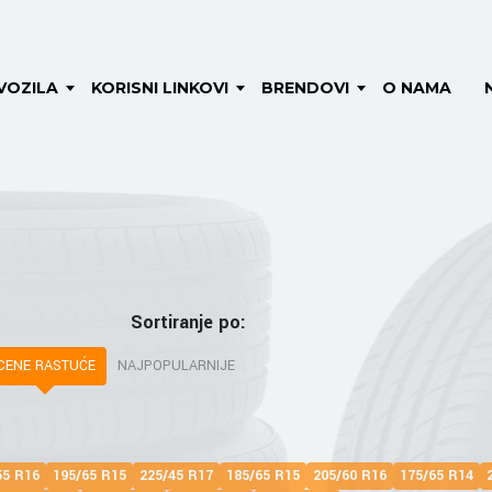
VOZILA
KORISNI LINKOVI
BRENDOVI
O NAMA
Sortiranje po:
CENE RASTUĆE
NAJPOPULARNIJE
55 R16
195/65 R15
225/45 R17
185/65 R15
205/60 R16
175/65 R14