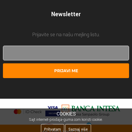
Newsletter
Prijavite se na našu mejling listu.
PRIJAVI ME
COOKIES
Sajt internet-prodaja-guma.com koristi cookie.
Prihvatam
Saznaj više