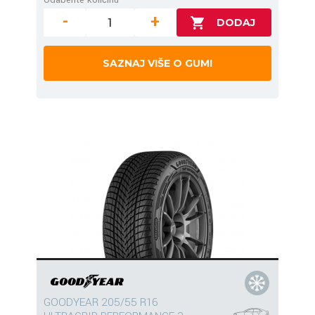
-
+
SAZNAJ VIŠE O GUMI
GOODYEAR 205/55 R16