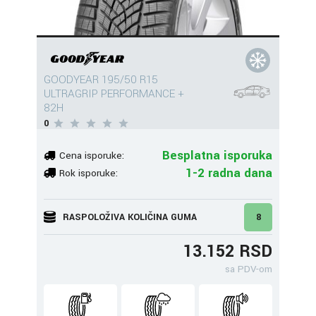
GOODYEAR 195/50 R15
ULTRAGRIP PERFORMANCE +
82H
0
Besplatna isporuka
Cena isporuke:
1-2 radna dana
Rok isporuke:
RASPOLOŽIVA KOLIČINA GUMA
8
13.152 RSD
sa PDV-om