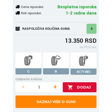
Besplatna isporuka
Cena isporuke:
1-2 radna dana
Rok isporuke:
RASPOLOŽIVA KOLIČINA GUMA
6
13.350 RSD
sa PDV-om
C
B
B(71dB)
Odaberite količinu
-
+
SAZNAJ VIŠE O GUMI