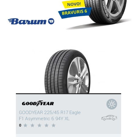
GOODYEAR 225/45 R17 Eagle
F1 Asymmetric 6 94Y XL
0