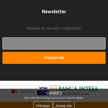
Newsletter
Prijavite se na našu mejling listu.
PRIJAVI ME
COOKIES
Sajt internet-prodaja-guma.com koristi cookie.
Prihvatam
Saznaj više