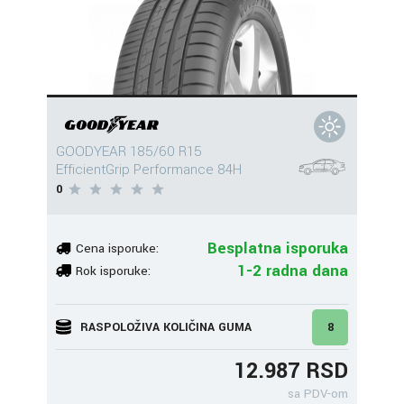
GOODYEAR 185/60 R15
EfficientGrip Performance 84H
0
Besplatna isporuka
Cena isporuke:
1-2 radna dana
Rok isporuke:
RASPOLOŽIVA KOLIČINA GUMA
8
12.987 RSD
sa PDV-om