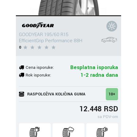
GOODYEAR 195/60 R15
EfficientGrip Performance 88H
0
Besplatna isporuka
Cena isporuke:
1-2 radna dana
Rok isporuke:
RASPOLOŽIVA KOLIČINA GUMA
10+
12.448 RSD
sa PDV-om