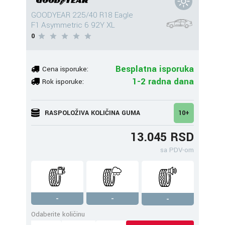
GOODYEAR 225/40 R18 Eagle
F1 Asymmetric 6 92Y XL
0
Besplatna isporuka
Cena isporuke:
1-2 radna dana
Rok isporuke:
RASPOLOŽIVA KOLIČINA GUMA
10+
13.045 RSD
sa PDV-om
-
-
-
Odaberite količinu