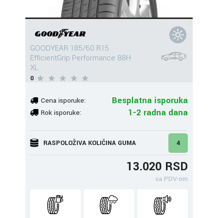
GOODYEAR 185/60 R15
EfficientGrip Performance 88H
XL
0
Besplatna isporuka
Cena isporuke:
1-2 radna dana
Rok isporuke:
RASPOLOŽIVA KOLIČINA GUMA
4
13.020 RSD
sa PDV-om