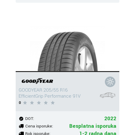
GOODYEAR 205/55 R16
EfficientGrip Performance 91V
0
2022
DOT:
Besplatna isporuka
Cena isporuke:
1-2 radna dana
Rok isporuke: