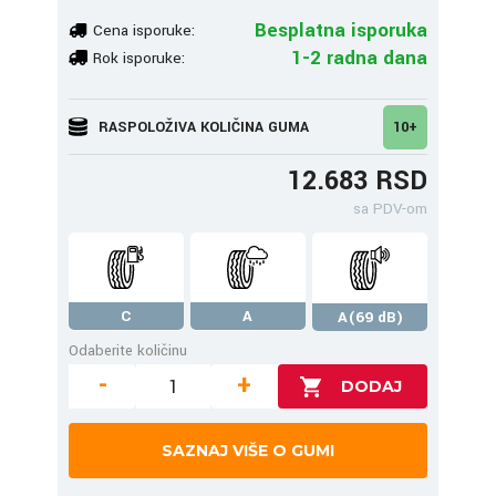
Besplatna isporuka
Cena isporuke:
1-2 radna dana
Rok isporuke:
RASPOLOŽIVA KOLIČINA GUMA
10+
12.683 RSD
sa PDV-om
C
A
A(69 dB)
Odaberite količinu
-
+
SAZNAJ VIŠE O GUMI