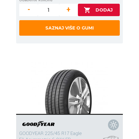
-
+
SAZNAJ VIŠE O GUMI
GOODYEAR 225/45 R17 Eagle