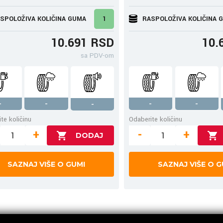
SPOLOŽIVA KOLIČINA GUMA
1
RASPOLOŽIVA KOLIČINA 
10.691 RSD
10.
sa PDV-om
-
-
-
-
-
te količinu
Odaberite količinu
+
-
+
SAZNAJ VIŠE O GUMI
SAZNAJ VIŠE O G