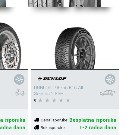
DUNLOP 195/55 R15 All
Season 2 85H
0
a isporuka
Besplatna isporuka
Cena isporuke:
radna dana
1-2 radna dana
Rok isporuke: