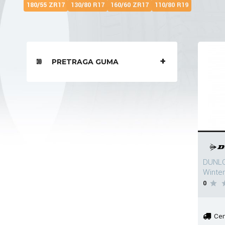
180/55 ZR17
130/80 R17
160/60 ZR17
110/80 R19
PRETRAGA GUMA
DUNLO
Winte
0
Cen