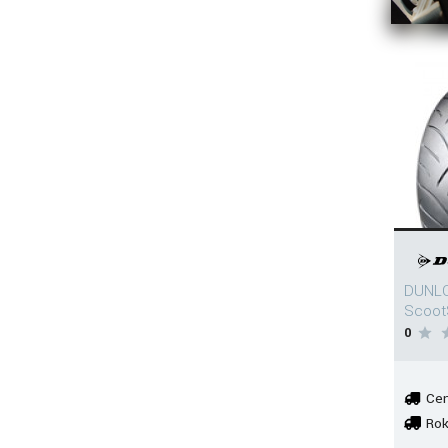
DUNLO
Scoot
0
Cen
Rok